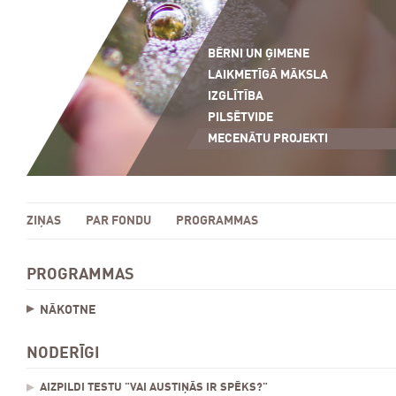
BĒRNI UN ĢIMENE
LAIKMETĪGĀ MĀKSLA
IZGLĪTĪBA
PILSĒTVIDE
MECENĀTU PROJEKTI
ZIŅAS
PAR FONDU
PROGRAMMAS
PROGRAMMAS
NĀKOTNE
NODERĪGI
AIZPILDI TESTU "VAI AUSTIŅĀS IR SPĒKS?"