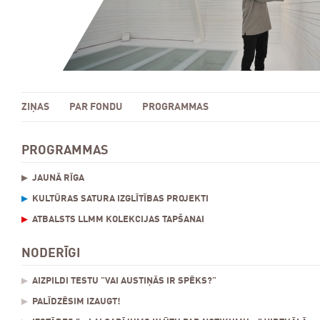
ZIŅAS
PAR FONDU
PROGRAMMAS
PROGRAMMAS
JAUNĀ RĪGA
KULTŪRAS SATURA IZGLĪTĪBAS PROJEKTI
ATBALSTS LLMM KOLEKCIJAS TAPŠANAI
NODERĪGI
AIZPILDI TESTU "VAI AUSTIŅĀS IR SPĒKS?"
PALĪDZĒSIM IZAUGT!