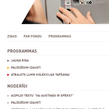
ZIŅAS
PAR FONDU
PROGRAMMAS
PROGRAMMAS
JAUNĀ RĪGA
PALĪDZĒSIM IZAUGT!
ATBALSTS LLMM KOLEKCIJAS TAPŠANAI
NODERĪGI
AIZPILDI TESTU "VAI AUSTIŅĀS IR SPĒKS?"
PALĪDZĒSIM IZAUGT!