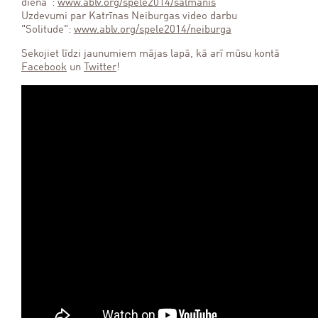
diena”:
www.ablv.org/spele2014/salmanis
Uzdevumi par Katrīnas Neiburgas video darbu
"Solitude":
www.ablv.org/spele2014/neiburga
Sekojiet līdzi jaunumiem mājas lapā, kā arī mūsu kontā
Facebook
un
Twitter
!