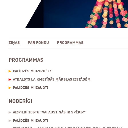
ZIŅAS
PAR FONDU
PROGRAMMAS
PROGRAMMAS
PALĪDZĒSIM DZIRDĒT!
ATBALSTS LAIKMETĪGĀS MĀKSLAS IZSTĀDĒM
PALĪDZĒSIM IZAUGT!
NODERĪGI
AIZPILDI TESTU "VAI AUSTIŅĀS IR SPĒKS?"
PALĪDZĒSIM IZAUGT!