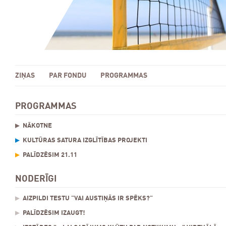
ZIŅAS
PAR FONDU
PROGRAMMAS
PROGRAMMAS
NĀKOTNE
KULTŪRAS SATURA IZGLĪTĪBAS PROJEKTI
PALĪDZĒSIM 21.11
NODERĪGI
AIZPILDI TESTU "VAI AUSTIŅĀS IR SPĒKS?"
PALĪDZĒSIM IZAUGT!