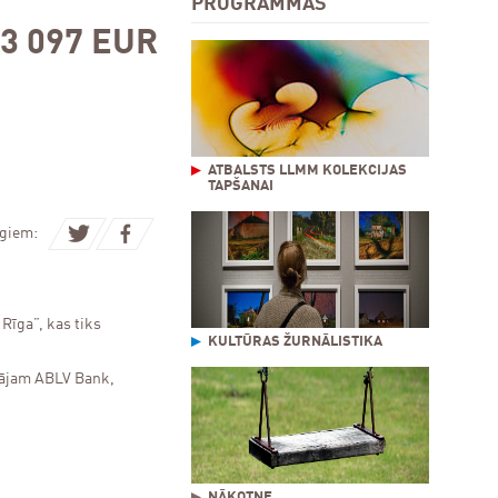
PROGRAMMAS
3 097 EUR
ATBALSTS LLMM KOLEKCIJAS
TAPŠANAI
ugiem:
Rīga”, kas tiks
KULTŪRAS ŽURNĀLISTIKA
ītājam ABLV Bank,
NĀKOTNE