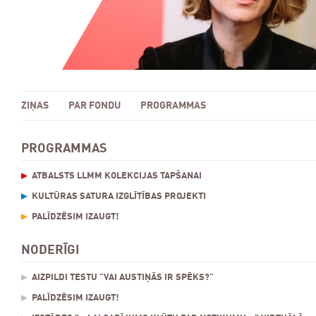
ZIŅAS
PAR FONDU
PROGRAMMAS
PROGRAMMAS
ATBALSTS LLMM KOLEKCIJAS TAPŠANAI
KULTŪRAS SATURA IZGLĪTĪBAS PROJEKTI
PALĪDZĒSIM IZAUGT!
NODERĪGI
AIZPILDI TESTU "VAI AUSTIŅĀS IR SPĒKS?"
PALĪDZĒSIM IZAUGT!