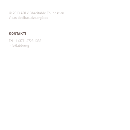
© 2013 ABLV Charitable Foundation
Visas tiesības aizsargātas
KONTAKTI
Tel.: (+371) 6728 1383
info@ablv.org