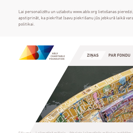
Lai personalizētu un uzlabotu www.ablv.org lietošanas pieredzi
apstiprināt, ka piekrītat (savu piekrišanu jūs jebkurā laikā 
politikai.
ZIŅAS
PAR FONDU